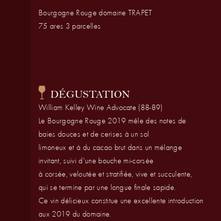
Bourgogne Rouge domaine TRAPET
75 ares 3 parcelles
DÉGUSTATION
William Kelley Wine Advocate (88-89)
Le Bourgogne Rouge 2019 mêle des notes de
baies douces et de cerises à un sol
limoneux et à du cacao brut dans un mélange
invitant, suivi d'une bouche mi-corsée
à corsée, veloutée et stratifiée, vive et succulente,
qui se termine par une longue finale sapide.
Ce vin délicieux constitue une excellente introduction
aux 2019 du domaine.