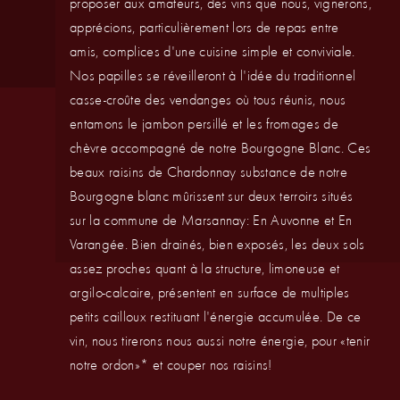
proposer aux amateurs, des vins que nous, vignerons,
apprécions, particulièrement lors de repas entre
amis, complices d'une cuisine simple et conviviale.
Nos papilles se réveilleront à l'idée du traditionnel
casse-croûte des vendanges où tous réunis, nous
entamons le jambon persillé et les fromages de
chèvre accompagné de notre Bourgogne Blanc. Ces
beaux raisins de Chardonnay substance de notre
Bourgogne blanc mûrissent sur deux terroirs situés
sur la commune de Marsannay: En Auvonne et En
Varangée. Bien drainés, bien exposés, les deux sols
assez proches quant à la structure, limoneuse et
argilo-calcaire, présentent en surface de multiples
petits cailloux restituant l'énergie accumulée. De ce
vin, nous tirerons nous aussi notre énergie, pour «tenir
notre ordon»* et couper nos raisins!