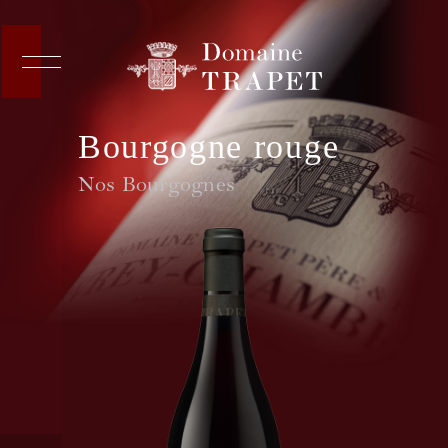
Bourgogne rouge
Nos Bourgognes