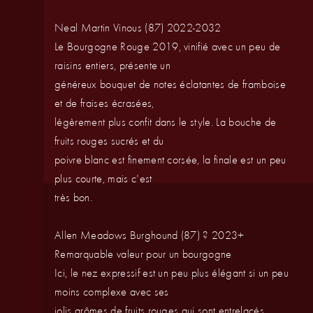
Neal Martin Vinous (87) 2022-2032
Le Bourgogne Rouge 2019, vinifié avec un peu de
raisins entiers, présente un
généreux bouquet de notes éclatantes de framboise
et de fraises écrasées,
légèrement plus confit dans le style. La bouche de
fruits rouges sucrés et du
poivre blanc est finement corsée, la finale est un peu
plus courte, mais c'est
très bon.
Allen Meadows Burghound (87) ? 2023+
Remarquable valeur pour un bourgogne
Ici, le nez expressif est un peu plus élégant si un peu
moins complexe avec ses
jolis arômes de fruits rouges qui sont entrelacés