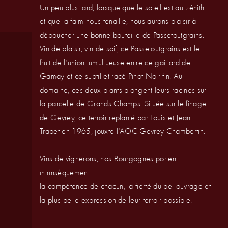
Un peu plus tard, lorsque que le soleil est au zénith
et que la faim nous tenaille, nous aurons plaisir à
déboucher une bonne bouteille de Passetoutgrains.
Vin de plaisir, vin de soif, ce Passetoutgrains est le
fruit de l'union tumultueuse entre ce gaillard de
Gamay et ce subtil et racé Pinot Noir fin. Au
domaine, ces deux plants plongent leurs racines sur
la parcelle de Grands Champs. Située sur le finage
de Gevrey, ce terroir replanté par Louis et Jean
Trapet en 1965, jouxte l'AOC Gevrey-Chambertin.
Vins de vignerons, nos Bourgognes portent
intrinsèquement
la compétence de chacun, la fierté du bel ouvrage et
la plus belle expression de leur terroir possible.