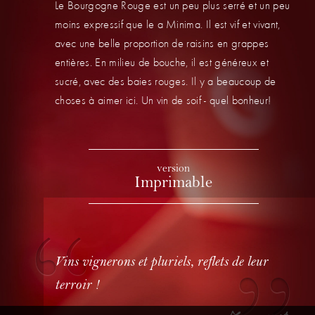
Le Bourgogne Rouge est un peu plus serré et un peu
moins expressif que le a Minima. Il est vif et vivant,
avec une belle proportion de raisins en grappes
entières. En milieu de bouche, il est généreux et
sucré, avec des baies rouges. Il y a beaucoup de
choses à aimer ici. Un vin de soif - quel bonheur!
version
Imprimable
Vins vignerons et pluriels, reflets de leur
terroir !