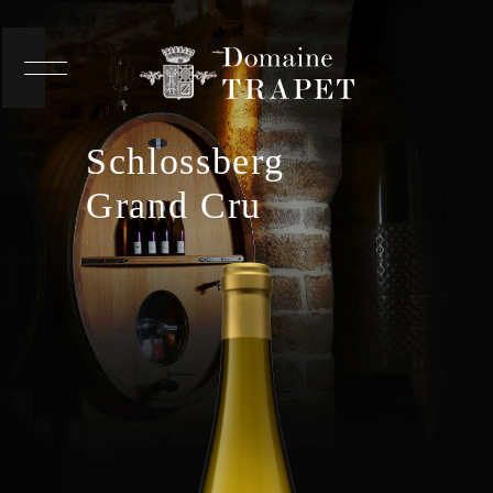
Schlossberg
Grand Cru