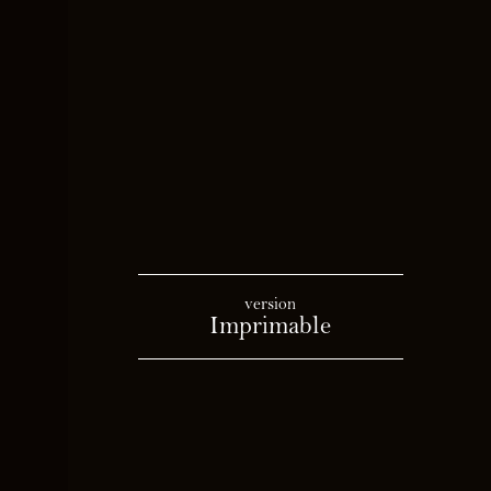
version
Imprimable